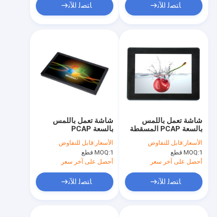
ﺎﺘﺼﻟ ﺍﻶﻧ
ﺎﺘﺼﻟ ﺍﻶﻧ
شاشة تعمل باللمس
شاشة تعمل باللمس
بالسعة PCAP المسقطة
بالسعة PCAP
10.4 بوصة شاشة
الأسعار:
قابل للتفاوض
الأسعار:
قابل للتفاوض
مسطحة بدون إطار
1 قطع
MOQ:
1 قطع
MOQ:
أحصل على آخر سعر
أحصل على آخر سعر
ﺎﺘﺼﻟ ﺍﻶﻧ
ﺎﺘﺼﻟ ﺍﻶﻧ