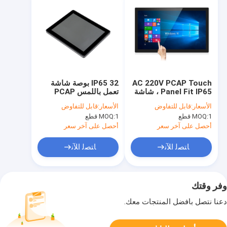
AC 220V PCAP Touch
IP65 32 بوصة شاشة
Panel Fit IP65 ، شاشة
تعمل باللمس PCAP
تعمل باللمس بالسعة 32
عرضت شاشة تعمل
الأسعار:
قابل للتفاوض
الأسعار:
قابل للتفاوض
بوصة
باللمس بالسعة
1 قطع
MOQ:
1 قطع
MOQ:
أحصل على آخر سعر
أحصل على آخر سعر
ﺎﺘﺼﻟ ﺍﻶﻧ
ﺎﺘﺼﻟ ﺍﻶﻧ
وفر وقتك
دعنا نتصل بأفضل المنتجات معك.