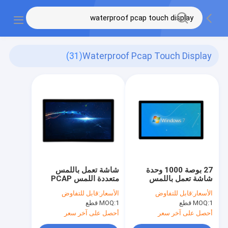
(31)
Waterproof Pcap Touch Display
27 بوصة 1000 وحدة
شاشة تعمل باللمس
شاشة تعمل باللمس
متعددة اللمس PCAP
PCAP 10 نقاط مقاوم
مقاومة للماء ، شاشة
الأسعار:
قابل للتفاوض
الأسعار:
قابل للتفاوض
للماء DC 12v
لمس محمولة مقاس
1 قطع
MOQ:
1 قطع
MOQ:
21.5 بوصة
أحصل على آخر سعر
أحصل على آخر سعر