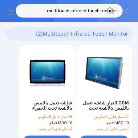
(2)
Multitouch Infrared Touch Monitor
ODM الغبار شاشة تعمل
شاشة تعمل باللمس
باللمس بالأشعة تحت
بالأشعة تحت الحمراء
الحمراء متعددة اللمس
متعددة اللمس
الأسعار:
قابل للتفاوض
الأسعار:
قابل للتفاوض
المضادة للتخريب
10 قطع
MOQ:
10 قطع
MOQ:
أحصل على آخر سعر
أحصل على آخر سعر